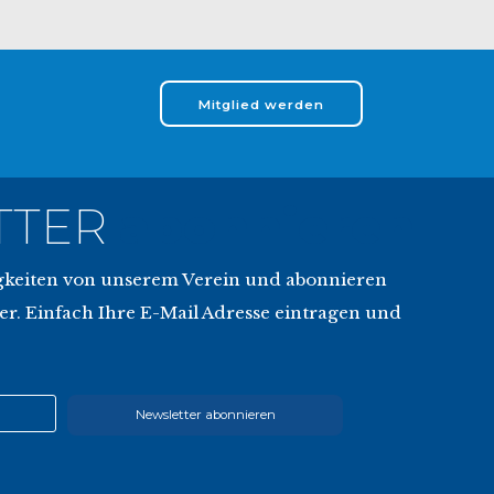
Mitglied werden
TTER
abonnieren
igkeiten von unserem Verein und abonnieren
er. Einfach Ihre E-Mail Adresse eintragen und