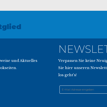
glied
B
NEWSLE
nweise und Aktuelles
Verpassen Sie keine Neu
okseiten.
Sie hier unseren Newslett
los geht's!