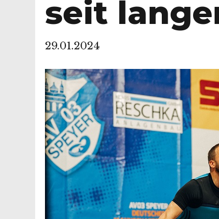
seit lang
29.01.2024