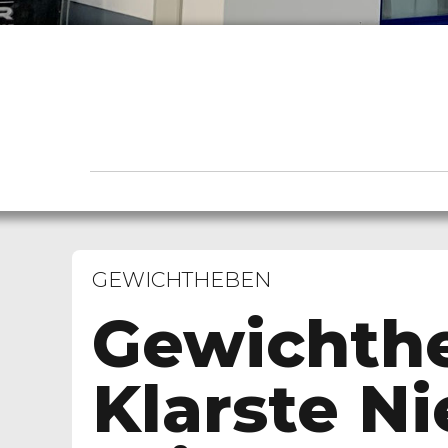
GEWICHTHEBEN
Gewichth
Klarste N