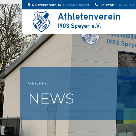
Raiffeisenstr. 14
67346 Speyer
Telefon
06232 331
VEREIN
NEWS