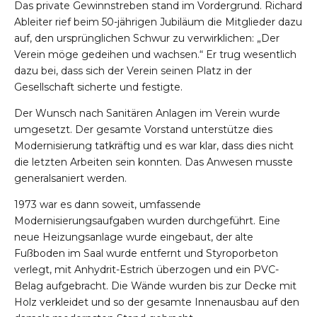
Das private Gewinnstreben stand im Vordergrund. Richard
Ableiter rief beim 50-jährigen Jubiläum die Mitglieder dazu
auf, den ursprünglichen Schwur zu verwirklichen: „Der
Verein möge gedeihen und wachsen.“ Er trug wesentlich
dazu bei, dass sich der Verein seinen Platz in der
Gesellschaft sicherte und festigte.
Der Wunsch nach Sanitären Anlagen im Verein wurde
umgesetzt. Der gesamte Vorstand unterstütze dies
Modernisierung tatkräftig und es war klar, dass dies nicht
die letzten Arbeiten sein konnten. Das Anwesen musste
generalsaniert werden.
1973 war es dann soweit, umfassende
Modernisierungsaufgaben wurden durchgeführt. Eine
neue Heizungsanlage wurde eingebaut, der alte
Fußboden im Saal wurde entfernt und Styroporbeton
verlegt, mit Anhydrit-Estrich überzogen und ein PVC-
Belag aufgebracht. Die Wände wurden bis zur Decke mit
Holz verkleidet und so der gesamte Innenausbau auf den