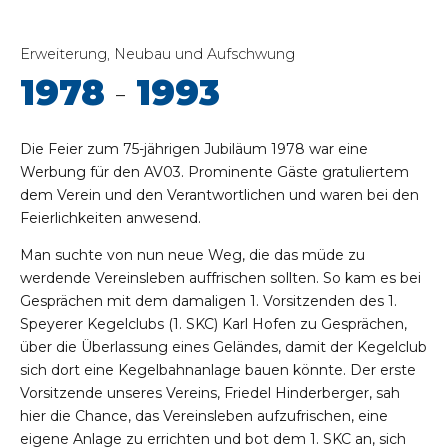
Erweiterung, Neubau und Aufschwung
1978
-
1993
Die Feier zum 75-jährigen Jubiläum 1978 war eine
Werbung für den AV03. Prominente Gäste gratuliertem
dem Verein und den Verantwortlichen und waren bei den
Feierlichkeiten anwesend.
Man suchte von nun neue Weg, die das müde zu
werdende Vereinsleben auffrischen sollten. So kam es bei
Gesprächen mit dem damaligen 1. Vorsitzenden des 1.
Speyerer Kegelclubs (1. SKC) Karl Hofen zu Gesprächen,
über die Überlassung eines Geländes, damit der Kegelclub
sich dort eine Kegelbahnanlage bauen könnte. Der erste
Vorsitzende unseres Vereins, Friedel Hinderberger, sah
hier die Chance, das Vereinsleben aufzufrischen, eine
eigene Anlage zu errichten und bot dem 1. SKC an, sich