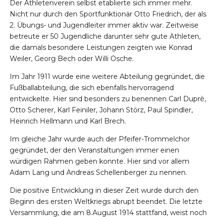
Der Athletenverein selbst etablierte sich immer mehr.
Nicht nur durch den Sportfunktionär Otto Friedrich, der als
2. Übungs- und Jugendleiter immer aktiv war. Zeitweise
betreute er 50 Jugendliche darunter sehr gute Athleten,
die damals besondere Leistungen zeigten wie Konrad
Weiler, Georg Bech oder Willi Osche.
Im Jahr 1911 wurde eine weitere Abteilung gegründet, die
Fußballabteilung, die sich ebenfalls hervorragend
entwickelte. Hier sind besonders zu benennen Carl Duprè,
Otto Scherer, Karl Feiniler, Johann Störz, Paul Spindler,
Heinrich Hellmann und Karl Brech.
Im gleiche Jahr wurde auch der Pfeifer-Trommelchor
gegründet, der den Veranstaltungen immer einen
würdigen Rahmen geben konnte. Hier sind vor allem
Adam Lang und Andreas Schellenberger zu nennen.
Die positive Entwicklung in dieser Zeit wurde durch den
Beginn des ersten Weltkriegs abrupt beendet. Die letzte
Versammlung, die am 8.August 1914 stattfand, weist noch