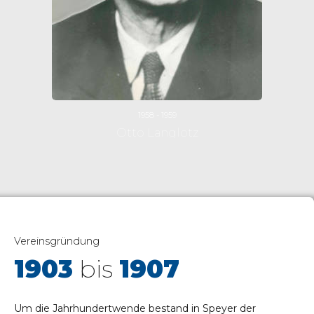
1958 - 1959
Otto Langlotz
Vereinsgründung
1903
bis
1907
Um die Jahrhundertwende bestand in Speyer der