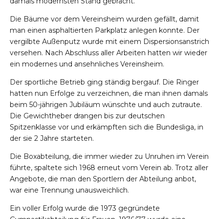
damals modernsten Stand gebracht.
Die Bäume vor dem Vereinsheim wurden gefällt, damit
man einen asphaltierten Parkplatz anlegen konnte. Der
vergilbte Außenputz wurde mit einem Dispersionsanstrich
versehen. Nach Abschluss aller Arbeiten hatten wir wieder
ein modernes und ansehnliches Vereinsheim.
Der sportliche Betrieb ging ständig bergauf. Die Ringer
hatten nun Erfolge zu verzeichnen, die man ihnen damals
beim 50-jährigen Jubiläum wünschte und auch zutraute.
Die Gewichtheber drangen bis zur deutschen
Spitzenklasse vor und erkämpften sich die Bundesliga, in
der sie 2 Jahre starteten.
Die Boxabteilung, die immer wieder zu Unruhen im Verein
führte, spaltete sich 1968 erneut vom Verein ab. Trotz aller
Angebote, die man den Sportlern der Abteilung anbot,
war eine Trennung unausweichlich.
Ein voller Erfolg wurde die 1973 gegründete