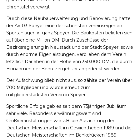
Ehrentafel verewigt.
Durch diese Neubauerweiterung und Renovierung hatte
der AV 03 Speyer eine der schönsten vereinseigenen
Sportanlagen in ganz Speyer. Die Baukosten beliefen sich
auf über eine Million DM. Durch Zuschüsse der
Bezirksregierung in Neustadt und der Stadt Speyer, sowie
durch enorme Eigenleistungen, verblieben dem Verein
letztlich Darlehen in der Höhe von 350.000 DM, die durch
Einnahmen der Benutzergebühr abgedeckt wurden.
Der Aufschwung blieb nicht aus, so zählte der Verein über
700 Mitglieder und wurde erneut zum
mitgliederstärksten Verein in Speyer.
Sportliche Erfolge gab es seit dem 75jährigen Jubiläum
sehr viele. Besonders erwähnungswert sind
Großveranstaltungen wie z.B. die Ausrichtung der
Deutschen Meisterschaft im Gewichtheben 1989 und die
Deutschen Meisterschaften im Bankdrücken 1989.