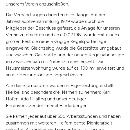
unserem Verein anzuschließen.
Die Verhandlungen dauerten nicht lange. Auf der
Jahreshauptversammlung 1979 wurde durch die
Mitglieder der Beschluss gefasst, die Anlage für unseren
Verein zu errichten und am 10.07.1981 wurde mit einem
großen Fest die neue 4-zügige Kegelsportanlage
eingeweiht. Gleichzeitig wurde die Gaststätte umgebaut
und zwischen Gaststätte und der neuen Kegelbahnanlage
ein Zwischenbau mit Nebenzimmer erstellt. Die
Hausmeisterwohnung wurde auf ca. 100 m² erweitert und
an die Heizungsanlage angeschlossen.
Alle diese Umbauten wurden in Eigenleistung erstellt.
Hierbei sind besonders drei Namen zu nennen: Karl
Hofen, Adolf Halling und unser heutiger
Ehrenvorsitzender Friedel Hinderberger.
Sie kamen jeder auf über 500 Arbeitsstunden und haben
zusammen mit weiteren Helfern echte Pionierarbeit
geleistet. Alle Helfer sind namentlich auf unserer