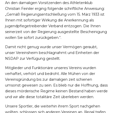
An den damaligen Vorsitzenden des Athletenklub
Christian Feiniler erging folgende schriftliche Anweisung:
„Gemäß Regierungsentschließung vom 15. März 1933 ist
Ihnen mit sofortiger Wirkung die Anerkennung als
jugendpflegetreibender Verband entzogen. Die Ihnen
seinerzeit von der Regierung ausgestellte Bescheinigung
wollen Sie sofort zurückgeben.“.
Damit nicht genug wurde unser Vermögen geraubt,
unser Vereinsheim beschlagnahmt und Einheiten der
NSDAP zur Verfügung gestellt.
Mitglieder und Funktionäre unseres Vereins wurden
verhaftet, verhört und bedroht. Alle Mühen von der
Vereinsgründung bis zur damaligen zeit schienen
umsonst gewesen zu sein. Es blieb nur die Hoffnung, dass
dieses mörderische Regime keinen Bestand haben werde
und wir alle diese totalitäre Zeit überleben werden.
Unsere Sportler, die weiterhin ihrem Sport nachgehen
wollten, schlossen sich anderen Vereinen an. Illegal trafen