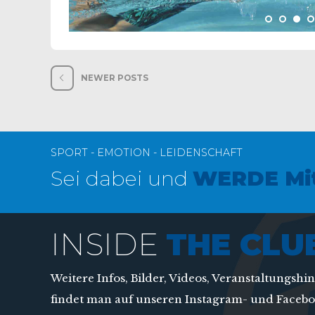
NEWER POSTS
SPORT - EMOTION - LEIDENSCHAFT
Sei dabei und
WERDE Mit
INSIDE
THE CLU
Weitere Infos, Bilder, Videos, Veranstaltungshi
findet man auf unseren Instagram- und Facebo