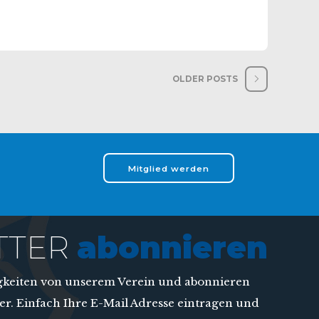
OLDER POSTS
Mitglied werden
TTER
abonnieren
igkeiten von unserem Verein und abonnieren
er. Einfach Ihre E-Mail Adresse eintragen und