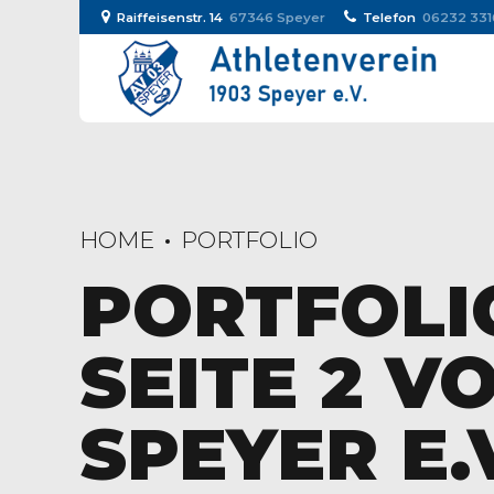
Raiffeisenstr. 14
67346 Speyer
Telefon
06232 331
HOME
PORTFOLIO
PORTFOLIO
SEITE 2 VO
SPEYER E.