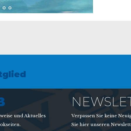
glied
B
NEWSLE
nweise und Aktuelles
Verpassen Sie keine Neu
okseiten.
Sie hier unseren Newslett