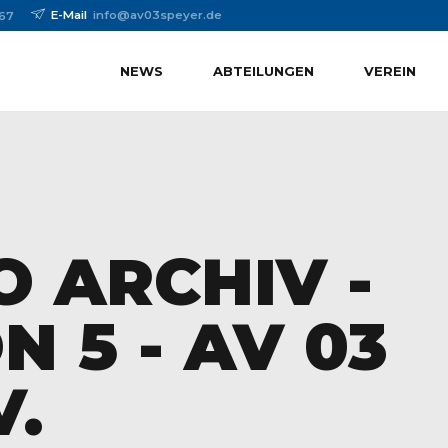
E-Mail
info@av03speyer.de
67
NEWS
ABTEILUNGEN
VEREIN
 ARCHIV -
N 5 - AV 03
V.