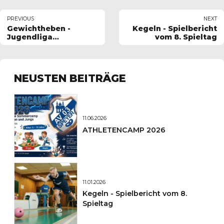
PREVIOUS
NEXT
Gewichtheben -
Kegeln - Spielbericht
Jugendliga
vom 8. Spieltag
Saisonfinale am 07.
Dezember
NEUSTEN BEITRÄGE
11.06.2026
ATHLETENCAMP 2026
11.01.2026
Kegeln - Spielbericht vom 8.
Spieltag