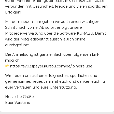
euren Familien einen guten Start in das neue Jahr 2026,
verbunden mit Gesundheit, Freude und vielen sportlichen
Erfolgen!
Mit dem neuen Jahr gehen wir auch einen wichtigen
Schritt nach vorne: Ab sofort erfolgt unsere
Mitgliederverwaltung über die Software KURABU. Damit
wird der Mitgliedsbeitritt ausschließlich online
durchgeführt.
Die Anmeldung ist ganz einfach über folgenden Link
möglich:
https://av03speyer.kurabu.com/de/join/prelude
Wir freuen uns auf ein erfolgreiches, sportliches und
gemeinsames neues Jahr mit euch und danken euch für
euer Vertrauen und eure Unterstützung.
Herzliche Grüße
Euer Vorstand