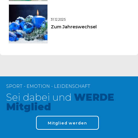
31.12.2025
Zum Jahreswechsel
SPORT - EMOTION - LEIDENSCHAFT
Sei dabei und
WERDE
Mitglied
Mitglied werden