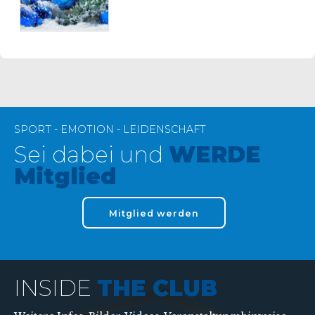
SPORT - EMOTION - LEIDENSCHAFT
Sei dabei und
WERDE
Mitglied
Mitglied werden
INSIDE
THE CLUB