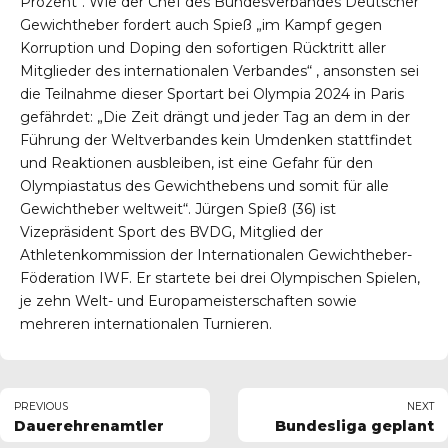
Prozent“. Wie der Chef des Bundesverbandes Deutscher
Gewichtheber fordert auch Spieß „im Kampf gegen
Korruption und Doping den sofortigen Rücktritt aller
Mitglieder des internationalen Verbandes“ , ansonsten sei
die Teilnahme dieser Sportart bei Olympia 2024 in Paris
gefährdet: „Die Zeit drängt und jeder Tag an dem in der
Führung der Weltverbandes kein Umdenken stattfindet
und Reaktionen ausbleiben, ist eine Gefahr für den
Olympiastatus des Gewichthebens und somit für alle
Gewichtheber weltweit“. Jürgen Spieß (36) ist
Vizepräsident Sport des BVDG, Mitglied der
Athletenkommission der Internationalen Gewichtheber-
Föderation IWF. Er startete bei drei Olympischen Spielen,
je zehn Welt- und Europameisterschaften sowie
mehreren internationalen Turnieren.
PREVIOUS
NEXT
Dauerehrenamtler
Bundesliga geplant