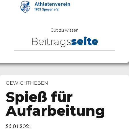
Gut zu wissen
Beitrags
seite
GEWICHTHEBEN
Spieß für
Aufarbeitung
25.01.2021